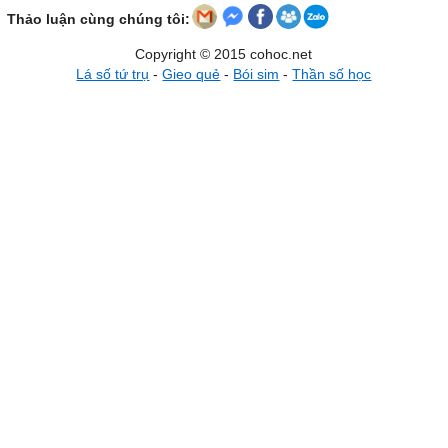
Thảo luận cùng chúng tôi:
Copyright © 2015 cohoc.net
Lá số tứ trụ
-
Gieo quẻ
-
Bói sim
-
Thần số học