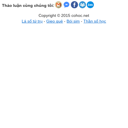
Thảo luận cùng chúng tôi:
Copyright © 2015 cohoc.net
Lá số tứ trụ
-
Gieo quẻ
-
Bói sim
-
Thần số học