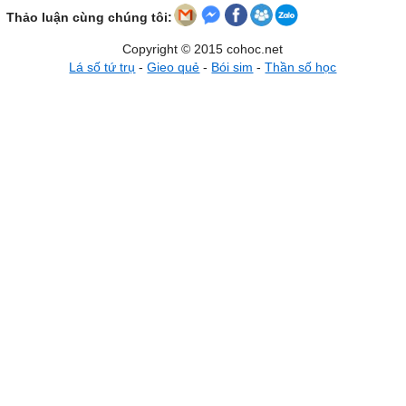
Thảo luận cùng chúng tôi:
Copyright © 2015 cohoc.net
Lá số tứ trụ
-
Gieo quẻ
-
Bói sim
-
Thần số học