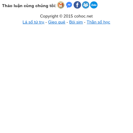
Thảo luận cùng chúng tôi:
Copyright © 2015 cohoc.net
Lá số tứ trụ
-
Gieo quẻ
-
Bói sim
-
Thần số học