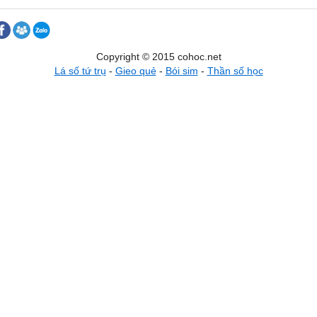
Copyright © 2015 cohoc.net
Lá số tứ trụ
-
Gieo quẻ
-
Bói sim
-
Thần số học