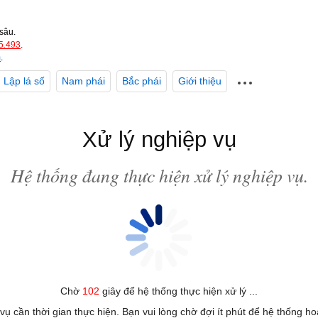
sâu.
5.493
.
m
.
Lập lá số
Nam phái
Bắc phái
Giới thiệu
Xử lý nghiệp vụ
Hệ thống đang thực hiện xử lý nghiệp vụ.
Chờ
102
giây để hệ thống thực hiện xử lý ...
 vụ cần thời gian thực hiện. Bạn vui lòng chờ đợi ít phút để hệ thống h