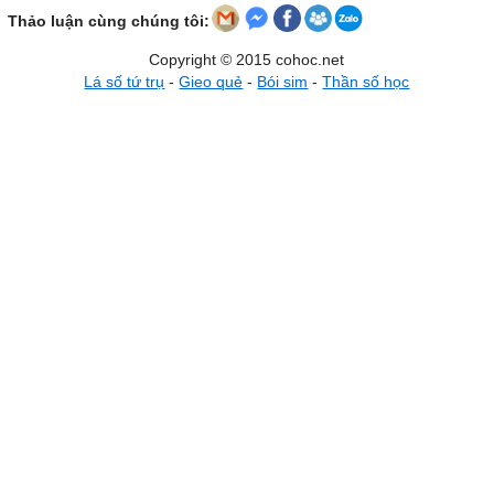
Thảo luận cùng chúng tôi:
Copyright © 2015 cohoc.net
Lá số tứ trụ
-
Gieo quẻ
-
Bói sim
-
Thần số học