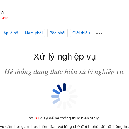
sâu.
5.493
.
m
.
Lập lá số
Nam phái
Bắc phái
Giới thiệu
Xử lý nghiệp vụ
Hệ thống đang thực hiện xử lý nghiệp vụ.
Chờ
89
giây để hệ thống thực hiện xử lý ...
 vụ cần thời gian thực hiện. Bạn vui lòng chờ đợi ít phút để hệ thống h