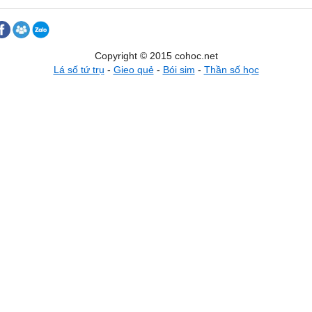
Copyright © 2015 cohoc.net
Lá số tứ trụ
-
Gieo quẻ
-
Bói sim
-
Thần số học