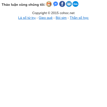
Thảo luận cùng chúng tôi:
Copyright © 2015 cohoc.net
Lá số tứ trụ
-
Gieo quẻ
-
Bói sim
-
Thần số học