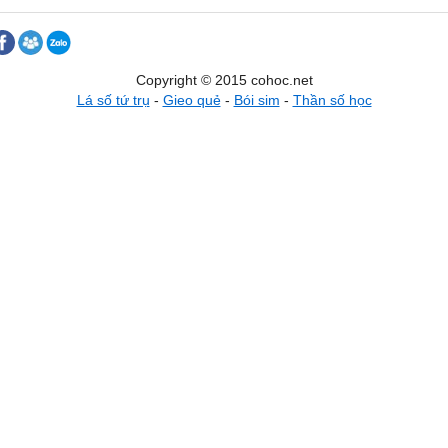
Copyright © 2015 cohoc.net
Lá số tứ trụ
-
Gieo quẻ
-
Bói sim
-
Thần số học