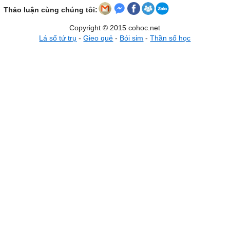
Thảo luận cùng chúng tôi:
Copyright © 2015 cohoc.net
Lá số tứ trụ
-
Gieo quẻ
-
Bói sim
-
Thần số học