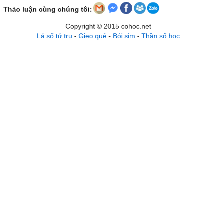
Thảo luận cùng chúng tôi:
Copyright © 2015 cohoc.net
Lá số tứ trụ
-
Gieo quẻ
-
Bói sim
-
Thần số học