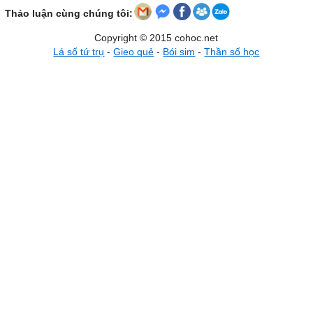
Thảo luận cùng chúng tôi:
Copyright © 2015 cohoc.net
Lá số tứ trụ
-
Gieo quẻ
-
Bói sim
-
Thần số học