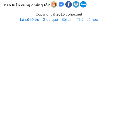
Thảo luận cùng chúng tôi:
Copyright © 2015 cohoc.net
Lá số tứ trụ
-
Gieo quẻ
-
Bói sim
-
Thần số học