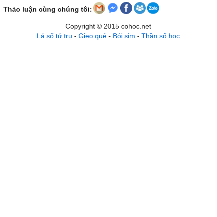
Thảo luận cùng chúng tôi:
Copyright © 2015 cohoc.net
Lá số tứ trụ
-
Gieo quẻ
-
Bói sim
-
Thần số học