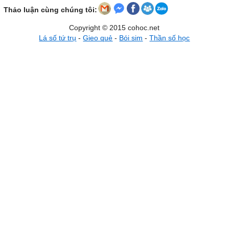
Thảo luận cùng chúng tôi:
Copyright © 2015 cohoc.net
Lá số tứ trụ
-
Gieo quẻ
-
Bói sim
-
Thần số học