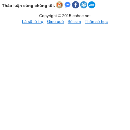
Thảo luận cùng chúng tôi:
Copyright © 2015 cohoc.net
Lá số tứ trụ
-
Gieo quẻ
-
Bói sim
-
Thần số học