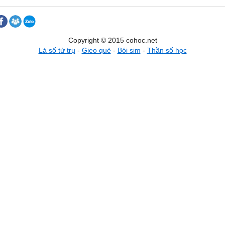
Copyright © 2015 cohoc.net
Lá số tứ trụ
-
Gieo quẻ
-
Bói sim
-
Thần số học