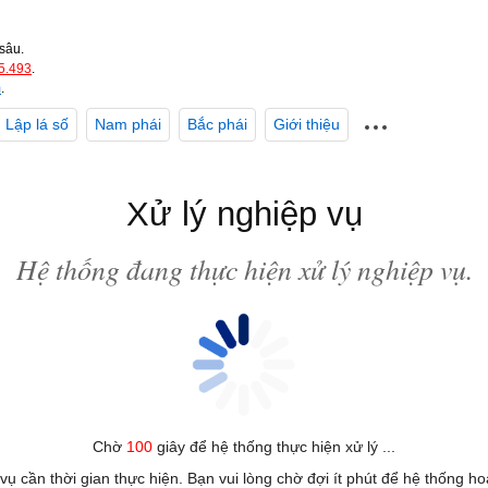
sâu.
5.493
.
m
.
Lập lá số
Nam phái
Bắc phái
Giới thiệu
Xử lý nghiệp vụ
Hệ thống đang thực hiện xử lý nghiệp vụ.
Chờ
100
giây để hệ thống thực hiện xử lý ...
 vụ cần thời gian thực hiện. Bạn vui lòng chờ đợi ít phút để hệ thống h