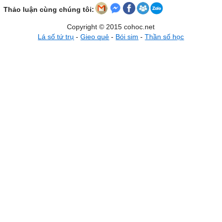
Thảo luận cùng chúng tôi:
Copyright © 2015 cohoc.net
Lá số tứ trụ
-
Gieo quẻ
-
Bói sim
-
Thần số học