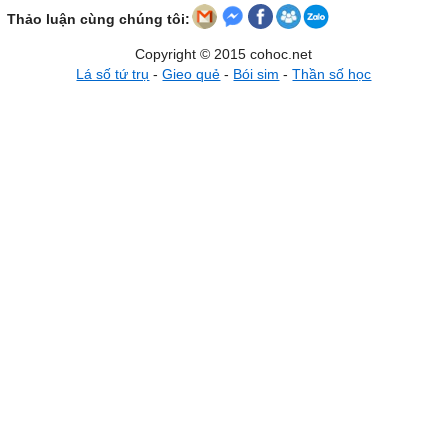
Thảo luận cùng chúng tôi:
Copyright © 2015 cohoc.net
Lá số tứ trụ
-
Gieo quẻ
-
Bói sim
-
Thần số học