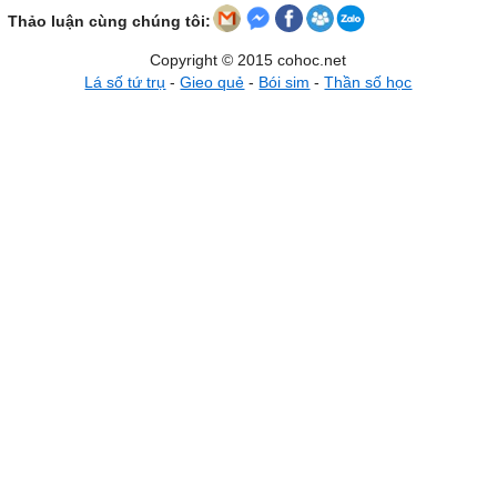
Thảo luận cùng chúng tôi:
Copyright © 2015 cohoc.net
Lá số tứ trụ
-
Gieo quẻ
-
Bói sim
-
Thần số học