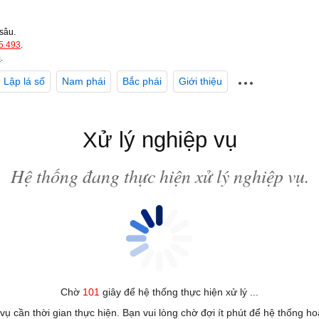
sâu.
5.493
.
m
.
Lập lá số
Nam phái
Bắc phái
Giới thiệu
Xử lý nghiệp vụ
Hệ thống đang thực hiện xử lý nghiệp vụ.
Chờ
101
giây để hệ thống thực hiện xử lý ...
 vụ cần thời gian thực hiện. Bạn vui lòng chờ đợi ít phút để hệ thống h