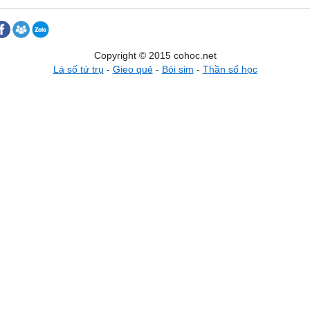
Copyright © 2015 cohoc.net
Lá số tứ trụ
-
Gieo quẻ
-
Bói sim
-
Thần số học