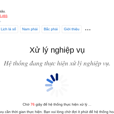
sâu.
5.493
.
m
.
Lịch lá số
Nam phái
Bắc phái
Giới thiệu
Xử lý nghiệp vụ
Hệ thống đang thực hiện xử lý nghiệp vụ.
Chờ
76
giây để hệ thống thực hiện xử lý ...
 vụ cần thời gian thực hiện. Bạn vui lòng chờ đợi ít phút để hệ thống h