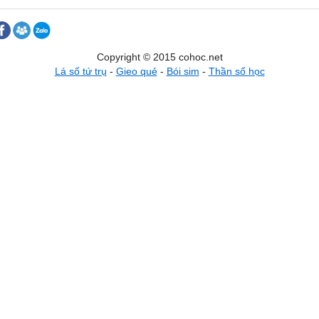
Copyright © 2015 cohoc.net
Lá số tứ trụ
-
Gieo quẻ
-
Bói sim
-
Thần số học