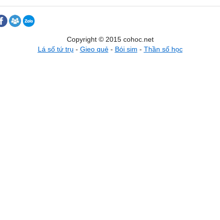
Copyright © 2015 cohoc.net
Lá số tứ trụ
-
Gieo quẻ
-
Bói sim
-
Thần số học