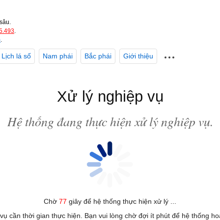
sâu.
5.493
.
m
.
Lịch lá số
Nam phái
Bắc phái
Giới thiệu
Xử lý nghiệp vụ
Hệ thống đang thực hiện xử lý nghiệp vụ.
Chờ
77
giây để hệ thống thực hiện xử lý ...
 vụ cần thời gian thực hiện. Bạn vui lòng chờ đợi ít phút để hệ thống h