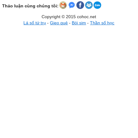
Thảo luận cùng chúng tôi:
Copyright © 2015 cohoc.net
Lá số tứ trụ
-
Gieo quẻ
-
Bói sim
-
Thần số học