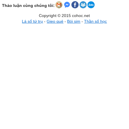
Thảo luận cùng chúng tôi:
Copyright © 2015 cohoc.net
Lá số tứ trụ
-
Gieo quẻ
-
Bói sim
-
Thần số học