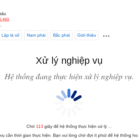
sâu.
5.493
.
m
.
Lập lá số
Nam phái
Bắc phái
Giới thiệu
Xử lý nghiệp vụ
Hệ thống đang thực hiện xử lý nghiệp vụ.
Chờ
113
giây để hệ thống thực hiện xử lý ...
 vụ cần thời gian thực hiện. Bạn vui lòng chờ đợi ít phút để hệ thống h