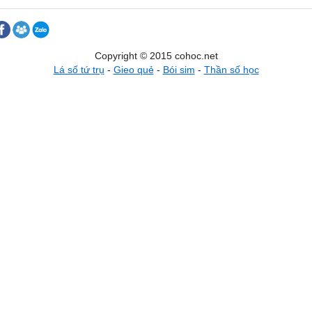
Copyright © 2015 cohoc.net
Lá số tứ trụ
-
Gieo quẻ
-
Bói sim
-
Thần số học