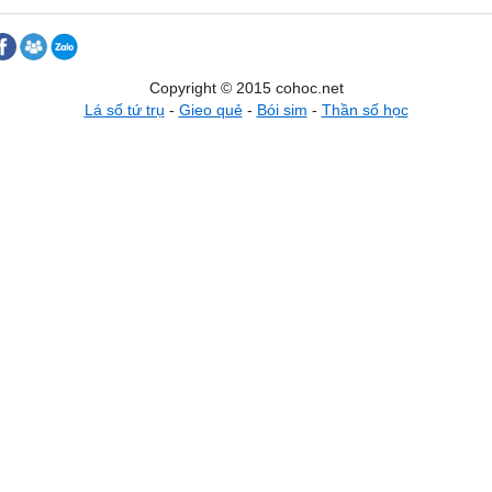
Copyright © 2015 cohoc.net
Lá số tứ trụ
-
Gieo quẻ
-
Bói sim
-
Thần số học