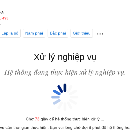
sâu.
5.493
.
m
.
Lập lá số
Nam phái
Bắc phái
Giới thiệu
Xử lý nghiệp vụ
Hệ thống đang thực hiện xử lý nghiệp vụ.
Chờ
73
giây để hệ thống thực hiện xử lý ...
 vụ cần thời gian thực hiện. Bạn vui lòng chờ đợi ít phút để hệ thống h