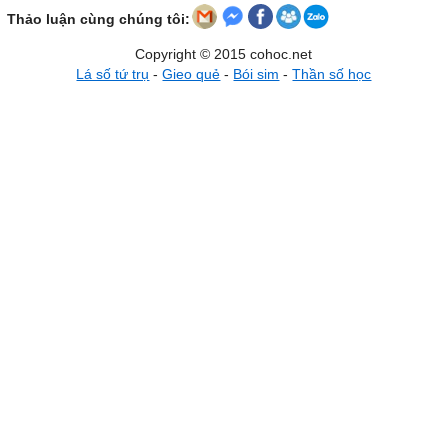
Thảo luận cùng chúng tôi:
Copyright © 2015 cohoc.net
Lá số tứ trụ
-
Gieo quẻ
-
Bói sim
-
Thần số học