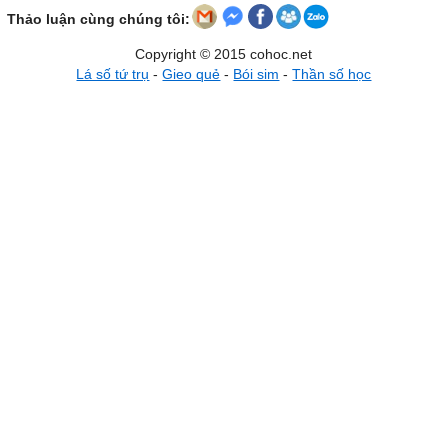
Thảo luận cùng chúng tôi:
Copyright © 2015 cohoc.net
Lá số tứ trụ
-
Gieo quẻ
-
Bói sim
-
Thần số học