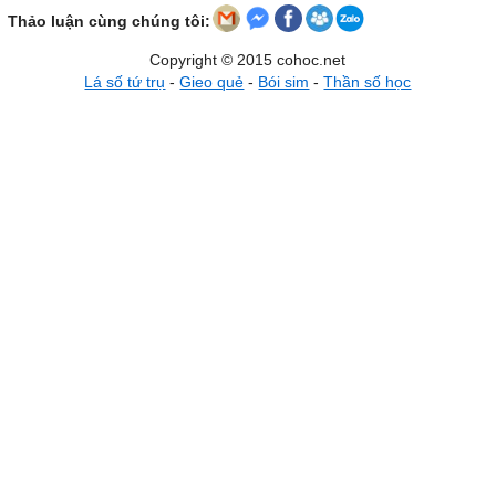
Thảo luận cùng chúng tôi:
Copyright © 2015 cohoc.net
Lá số tứ trụ
-
Gieo quẻ
-
Bói sim
-
Thần số học