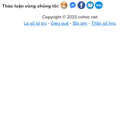
Thảo luận cùng chúng tôi:
Copyright © 2015 cohoc.net
Lá số tứ trụ
-
Gieo quẻ
-
Bói sim
-
Thần số học