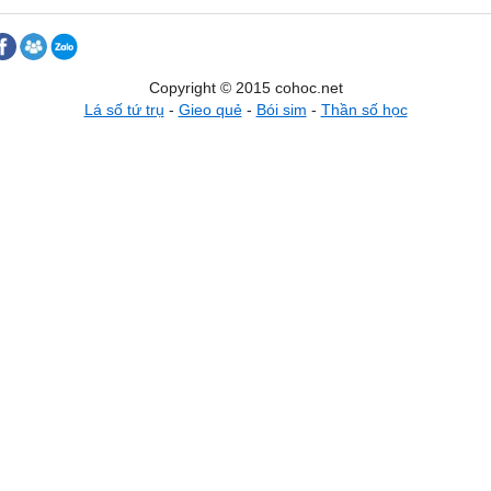
Copyright © 2015 cohoc.net
Lá số tứ trụ
-
Gieo quẻ
-
Bói sim
-
Thần số học