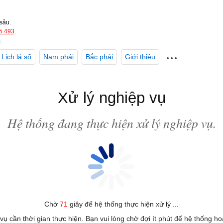
sâu.
5.493
.
m
.
Lịch lá số
Nam phái
Bắc phái
Giới thiệu
Xử lý nghiệp vụ
Hệ thống đang thực hiện xử lý nghiệp vụ.
Chờ
71
giây để hệ thống thực hiện xử lý ...
 vụ cần thời gian thực hiện. Bạn vui lòng chờ đợi ít phút để hệ thống h