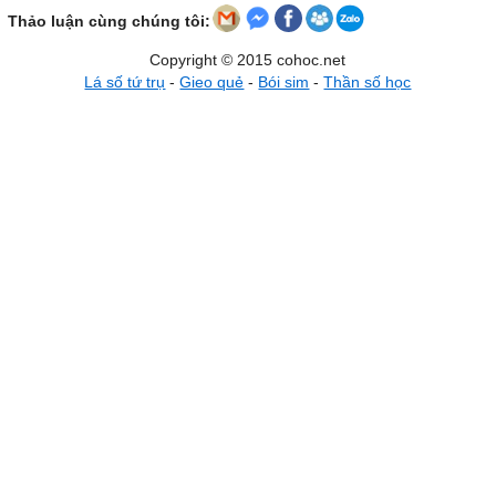
Thảo luận cùng chúng tôi:
Copyright © 2015 cohoc.net
Lá số tứ trụ
-
Gieo quẻ
-
Bói sim
-
Thần số học