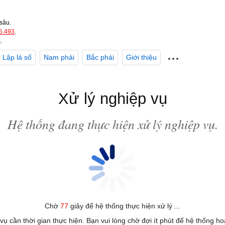
sâu.
5.493
.
m
.
Lập lá số
Nam phái
Bắc phái
Giới thiệu
Xử lý nghiệp vụ
Hệ thống đang thực hiện xử lý nghiệp vụ.
Chờ
77
giây để hệ thống thực hiện xử lý ...
 vụ cần thời gian thực hiện. Bạn vui lòng chờ đợi ít phút để hệ thống h