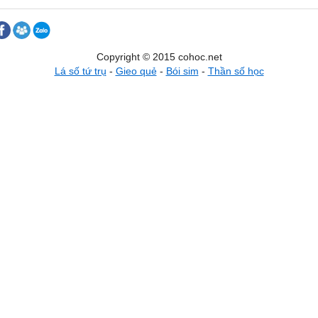
Copyright © 2015 cohoc.net
Lá số tứ trụ
-
Gieo quẻ
-
Bói sim
-
Thần số học