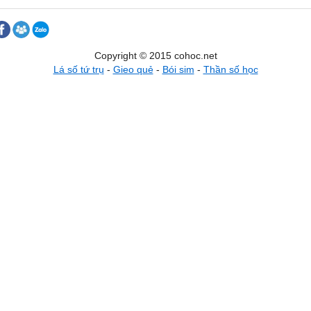
Copyright © 2015 cohoc.net
Lá số tứ trụ
-
Gieo quẻ
-
Bói sim
-
Thần số học