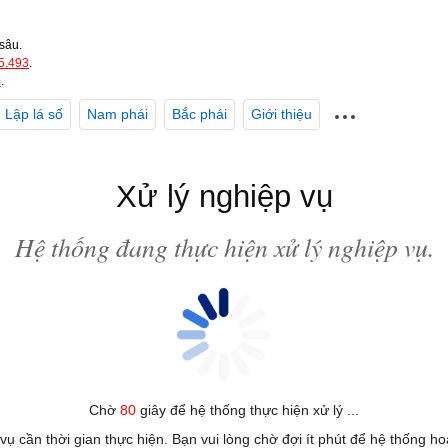
sâu.
5.493
.
m
.
Lập lá số
Nam phái
Bắc phái
Giới thiệu
Xử lý nghiệp vụ
Hệ thống đang thực hiện xử lý nghiệp vụ.
Chờ
80
giây để hệ thống thực hiện xử lý ...
 vụ cần thời gian thực hiện. Bạn vui lòng chờ đợi ít phút để hệ thống h