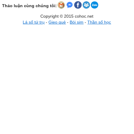
Thảo luận cùng chúng tôi:
Copyright © 2015 cohoc.net
Lá số tứ trụ
-
Gieo quẻ
-
Bói sim
-
Thần số học