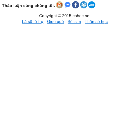
Thảo luận cùng chúng tôi:
Copyright © 2015 cohoc.net
Lá số tứ trụ
-
Gieo quẻ
-
Bói sim
-
Thần số học