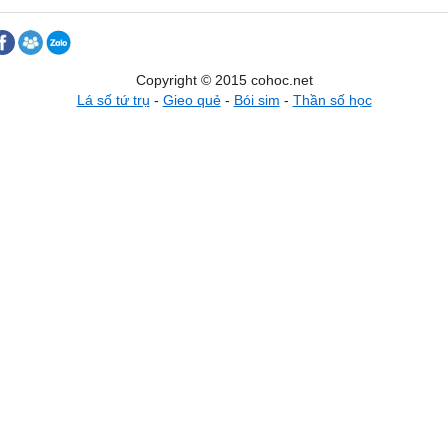
Copyright © 2015 cohoc.net
Lá số tứ trụ
-
Gieo quẻ
-
Bói sim
-
Thần số học