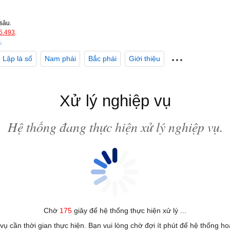
sâu.
5.493
.
m
.
Lập lá số
Nam phái
Bắc phái
Giới thiệu
Xử lý nghiệp vụ
Hệ thống đang thực hiện xử lý nghiệp vụ.
Chờ
175
giây để hệ thống thực hiện xử lý ...
 vụ cần thời gian thực hiện. Bạn vui lòng chờ đợi ít phút để hệ thống h