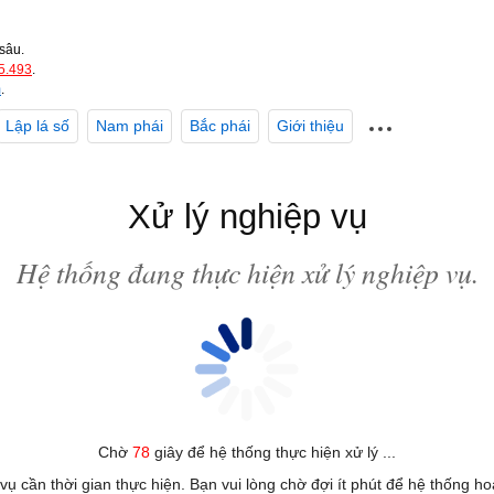
sâu.
5.493
.
m
.
Lập lá số
Nam phái
Bắc phái
Giới thiệu
Xử lý nghiệp vụ
Hệ thống đang thực hiện xử lý nghiệp vụ.
Chờ
78
giây để hệ thống thực hiện xử lý ...
 vụ cần thời gian thực hiện. Bạn vui lòng chờ đợi ít phút để hệ thống h