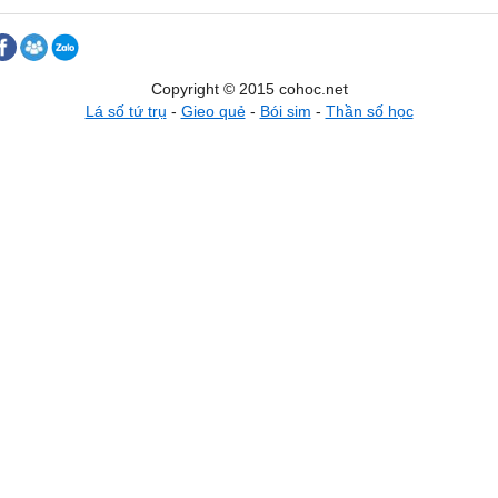
Copyright © 2015 cohoc.net
Lá số tứ trụ
-
Gieo quẻ
-
Bói sim
-
Thần số học