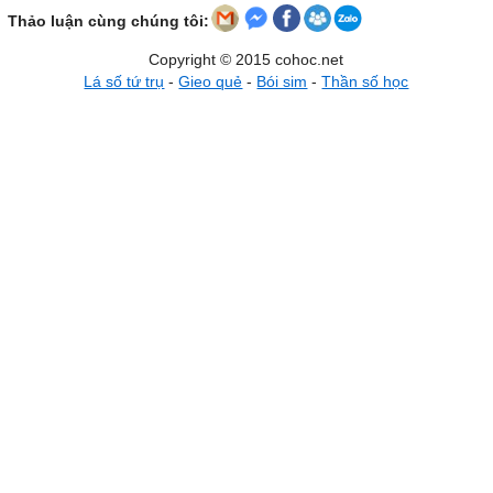
Thảo luận cùng chúng tôi:
Copyright © 2015 cohoc.net
Lá số tứ trụ
-
Gieo quẻ
-
Bói sim
-
Thần số học