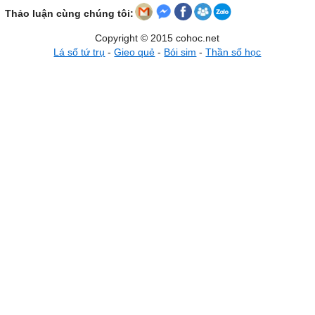
Thảo luận cùng chúng tôi:
Copyright © 2015 cohoc.net
Lá số tứ trụ
-
Gieo quẻ
-
Bói sim
-
Thần số học