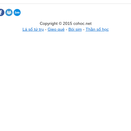
Copyright © 2015 cohoc.net
Lá số tứ trụ
-
Gieo quẻ
-
Bói sim
-
Thần số học