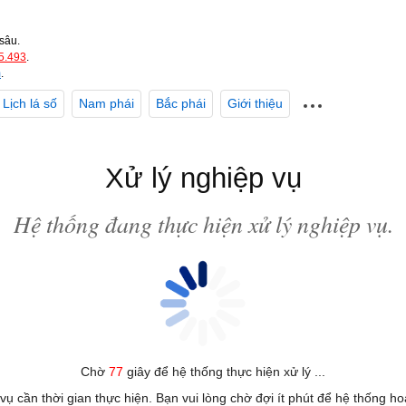
sâu.
5.493
.
m
.
Lịch lá số
Nam phái
Bắc phái
Giới thiệu
Xử lý nghiệp vụ
Hệ thống đang thực hiện xử lý nghiệp vụ.
Chờ
77
giây để hệ thống thực hiện xử lý ...
 vụ cần thời gian thực hiện. Bạn vui lòng chờ đợi ít phút để hệ thống h