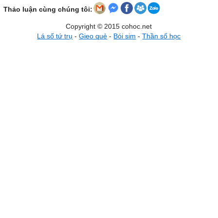
Thảo luận cùng chúng tôi:
Copyright © 2015 cohoc.net
Lá số tứ trụ
-
Gieo quẻ
-
Bói sim
-
Thần số học