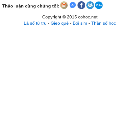
Thảo luận cùng chúng tôi:
Copyright © 2015 cohoc.net
Lá số tứ trụ
-
Gieo quẻ
-
Bói sim
-
Thần số học