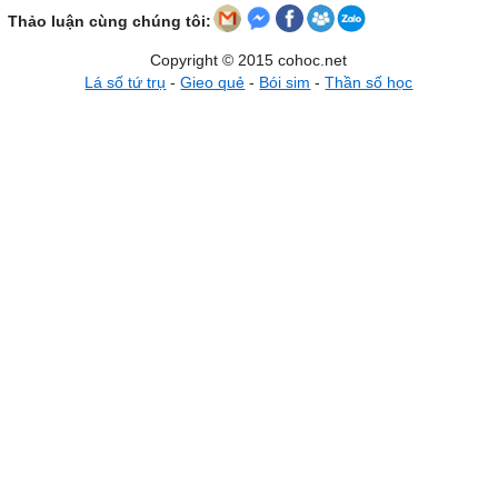
Thảo luận cùng chúng tôi:
Copyright © 2015 cohoc.net
Lá số tứ trụ
-
Gieo quẻ
-
Bói sim
-
Thần số học