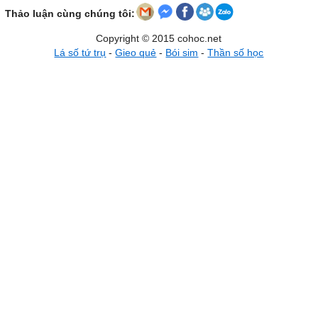
Thảo luận cùng chúng tôi:
Copyright © 2015 cohoc.net
Lá số tứ trụ
-
Gieo quẻ
-
Bói sim
-
Thần số học