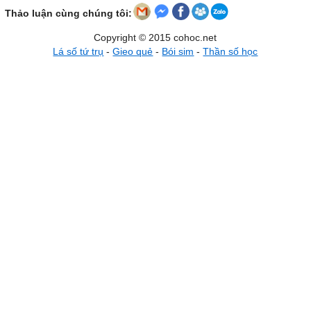
Thảo luận cùng chúng tôi:
Copyright © 2015 cohoc.net
Lá số tứ trụ
-
Gieo quẻ
-
Bói sim
-
Thần số học