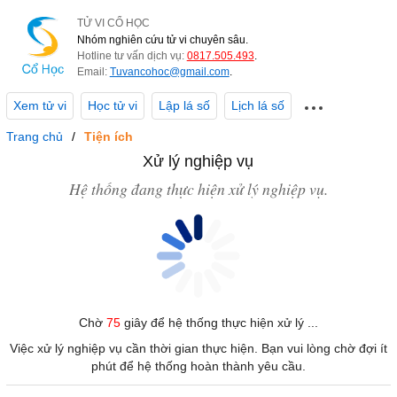
TỬ VI CỔ HỌC
Nhóm nghiên cứu tử vi chuyên sâu.
Hotline tư vấn dịch vụ:
0817.505.493
.
Email:
Tuvancohoc@gmail.com
.
Xem tử vi
Học tử vi
Lập lá số
Lịch lá số
Trang chủ
Tiện ích
Xử lý nghiệp vụ
Hệ thống đang thực hiện xử lý nghiệp vụ.
Chờ
75
giây để hệ thống thực hiện xử lý ...
Việc xử lý nghiệp vụ cần thời gian thực hiện. Bạn vui lòng chờ đợi ít
phút để hệ thống hoàn thành yêu cầu.