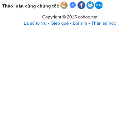
Thảo luận cùng chúng tôi:
Copyright © 2015 cohoc.net
Lá số tứ trụ
-
Gieo quẻ
-
Bói sim
-
Thần số học